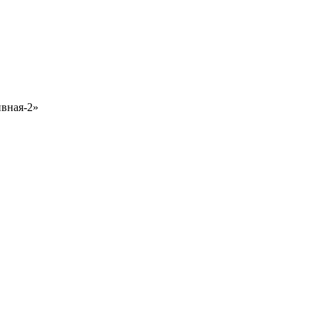
ивная-2»