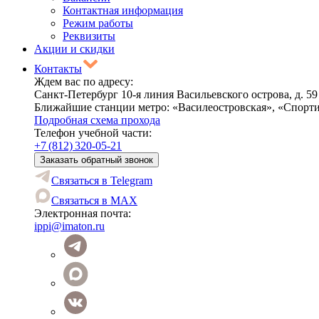
Контактная информация
Режим работы
Реквизиты
Акции и скидки
Контакты
Ждем вас по адресу:
Санкт-Петербург 10-я линия Васильевского острова, д. 59
Ближайшие станции метро: «Василеостровская», «Спорт
Подробная схема прохода
Телефон учебной части:
+7 (812) 320‑05‑21
Заказать обратный звонок
Связаться в Telegram
Связаться в MAX
Электронная почта:
ippi@imaton.ru