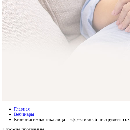
Главная
Вебинары
Кинезиогимнастика лица – эффективный инструмент сохр
Похожие программы