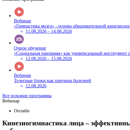
Вебинар
«Гимнастика мозга» - основа образовательной кинезиол
11.08.2026 – 14.08.2026
Очное обучение
«Социальная панорама» как универсальный инструмент 
12.08.2026 – 15.08.2026
Вебинар
Телесные блоки как причина болезней
12.08.2026
Все похожие программы
Вебинар
Онлайн
Кинезиогимнастика лица – эффективны