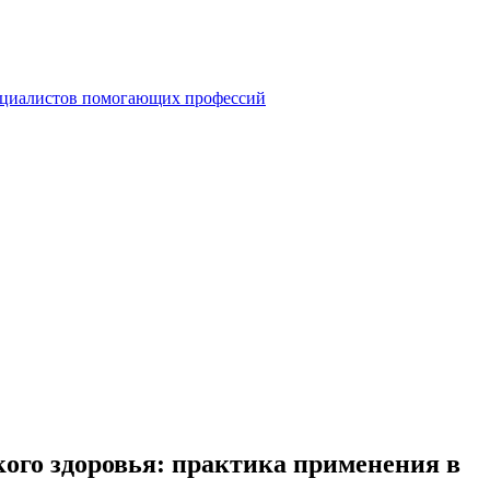
пециалистов помогающих профессий
ого здоровья: практика применения в