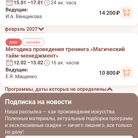
15.01 –17.01
24 ак. часа
Ведущие:
14 200 ₽
И.А. Венщикова
февраль 2027
new
онлайн
Методика проведения тренинга «Магический
тайм-менеджмент»
12.02 –15.02
16 ак. часов
Ведущие:
10 800 ₽
Е.Я. Мищенко
Программы, даты которых не определены
Подписка на новости
Наша рассылка — как произведение искусства.
Полезные материалы, актуальные подборки программ
и эксклюзивные скидки — ничего лишнего, все только
по делу!