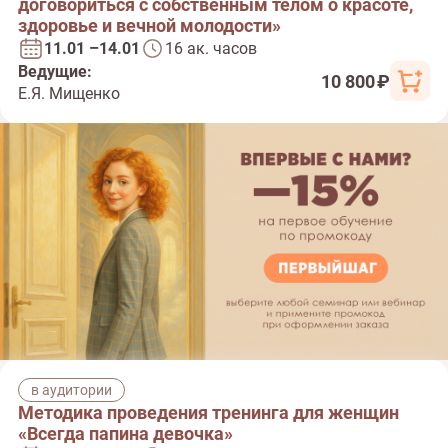
договориться с собственным телом о красоте,
здоровье и вечной молодости»
11.01 –14.01
16 ак. часов
Ведущие:
10 800 ₽
Е.Я. Мищенко
в аудитории
Методика проведения тренинга для женщин
«Всегда папина девочка»