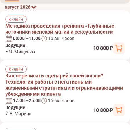
август 2026
онлайн
Методика проведения тренинга «Глубинные
источники женской магии и сексуальности»
08.08 –11.08
16 ак. часов
Ведущие:
10 800 ₽
Е.Я. Мищенко
онлайн
Как переписать сценарий своей жизни?
Технология работы с негативными
жизненными стратегиями и ограничивающими
убеждениями клиента
17.08 –25.08
16 ак. часов
Ведущие:
10 800 ₽
И.Е. Марина