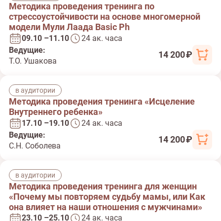
Методика проведения тренинга по
стрессоустойчивости на основе многомерной
модели Мули Лаада Basic Ph
09.10 –11.10
24 ак. часа
Ведущие:
14 200 ₽
Т.О. Ушакова
в аудитории
Методика проведения тренинга «Исцеление
Внутреннего ребенка»
17.10 –19.10
24 ак. часа
Ведущие:
14 200 ₽
С.Н. Соболева
в аудитории
Методика проведения тренинга для женщин
«Почему мы повторяем судьбу мамы, или Как
она влияет на наши отношения с мужчинами»
23.10 –25.10
24 ак. часа