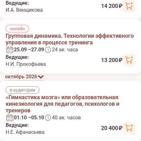
Ведущие:
14 200 ₽
И.А. Венщикова
онлайн
Групповая динамика. Технологии эффективного
управления в процессе тренинга
25.09 –27.09
24 ак. часа
Ведущие:
13 200 ₽
Н.И. Прокофьева
октябрь 2026
в аудитории
«Гимнастика мозга» или образовательная
кинезиология для педагогов, психологов и
тренеров
01.10 –05.10
40 ак. часов
Ведущие:
20 400 ₽
Н.Е. Афанасьева