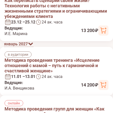
Как переписать сценарий своей жизни?
Технология работы с негативными
жизненными стратегиями и ограничивающими
убеждениями клиента
23.12 –25.12
24 ак. часа
Ведущие:
13 200 ₽
И.Е. Марина
январь 2027
в аудитории
Методика проведения тренинга «Исцеление
отношений с мамой – путь к гармоничной и
счастливой женщине»
11.01 –13.01
24 ак. часа
Ведущие:
14 200 ₽
И.А. Венщикова
онлайн
Методика проведения групп для женщин «Как