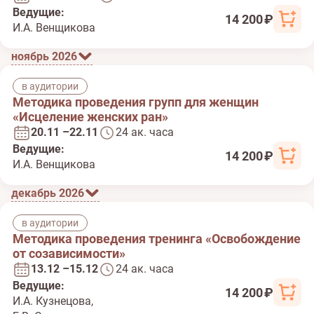
Ведущие:
14 200 ₽
И.А. Венщикова
ноябрь 2026
в аудитории
Методика проведения групп для женщин
«Исцеление женских ран»
20.11 –22.11
24 ак. часа
Ведущие:
14 200 ₽
И.А. Венщикова
декабрь 2026
в аудитории
Методика проведения тренинга «Освобождение
от созависимости»
13.12 –15.12
24 ак. часа
Ведущие:
14 200 ₽
И.А. Кузнецова,