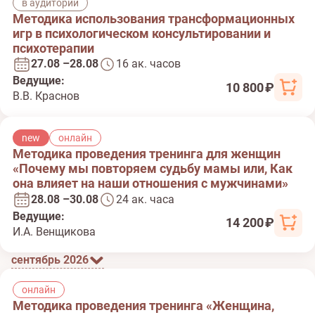
в аудитории
Методика использования трансформационных
игр в психологическом консультировании и
психотерапии
27.08 –28.08
16 ак. часов
Ведущие:
10 800 ₽
В.В. Краснов
new
онлайн
Методика проведения тренинга для женщин
«Почему мы повторяем судьбу мамы или, Как
она влияет на наши отношения с мужчинами»
28.08 –30.08
24 ак. часа
Ведущие:
14 200 ₽
И.А. Венщикова
сентябрь 2026
онлайн
Методика проведения тренинга «Женщина,