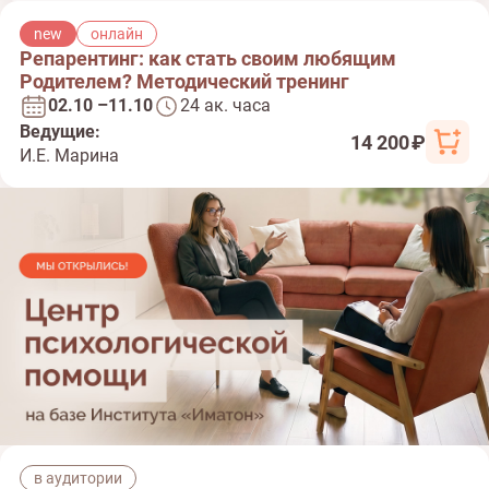
new
онлайн
Репарентинг: как стать своим любящим
Родителем? Методический тренинг
02.10 –11.10
24 ак. часа
Ведущие:
14 200 ₽
И.Е. Марина
в аудитории