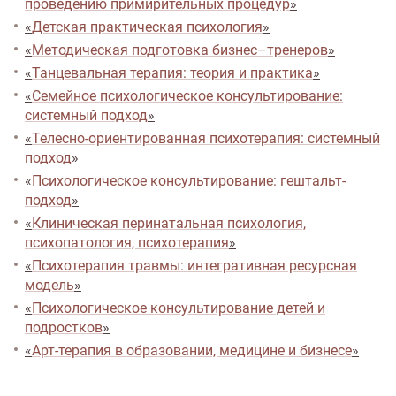
проведению примирительных процедур
»
«
Детская практическая психология
»
«
Методическая подготовка бизнес–тренеров
»
«
Танцевальная терапия: теория и практика
»
«
Семейное психологическое консультирование:
системный подход
»
«
Телесно-ориентированная психотерапия: системный
подход
»
«
Психологическое консультирование: гештальт-
подход
»
«
Клиническая перинатальная психология,
психопатология, психотерапия
»
«
Психотерапия травмы: интегративная ресурсная
модель
»
«
Психологическое консультирование детей и
подростков
»
«
Арт-терапия в образовании, медицине и бизнесе
»