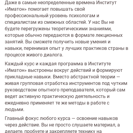
Даже в самые неопределенные времена Институт
«Иматон» помогает повышать свой
профессиональный уровень психологам и
специалистам из смежных областей. У нас Вы не
будете перегружены теоретическими знаниями,
которые обычно передаются в формате лекционных
занятий. Вы сможете получить новые умения и
навыки, перенимая опыт у лучших практиков страны в
процессе живого диалога.
Каждый курс и каждая программа в Институте
«Иматон» выстроены вокруг действий и формируют
прикладные навыки. Вместо абстрактной теории —
живая групповая отработка инструментов под чутким
руководством опытного преподавателя, который сам
ведет активную практическую деятельность и
ежедневно применяет те же методы в работе с
людьми.
Главный фокус любого курса — освоение навыков
через действие. Вы не просто слушаете материал, а
делаете, пробуете и закрепляете технику на