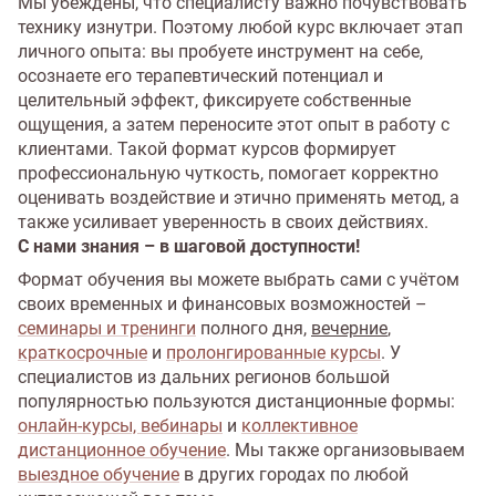
Мы убеждены, что специалисту важно почувствовать
технику изнутри. Поэтому любой курс включает этап
личного опыта: вы пробуете инструмент на себе,
осознаете его терапевтический потенциал и
целительный эффект, фиксируете собственные
ощущения, а затем переносите этот опыт в работу с
клиентами. Такой формат курсов формирует
профессиональную чуткость, помогает корректно
оценивать воздействие и этично применять метод, а
также усиливает уверенность в своих действиях.
С нами знания – в шаговой доступности!
Формат обучения вы можете выбрать сами с учётом
своих временных и финансовых возможностей –
семинары и тренинги
полного дня,
вечерние
,
краткосрочные
и
пролонгированные курсы
. У
специалистов из дальних регионов большой
популярностью пользуются дистанционные формы:
онлайн-курсы, вебинары
и
коллективное
дистанционное обучение
. Мы также организовываем
выездное обучение
в других городах по любой