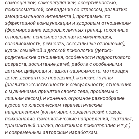
самооценкой, саморегуляцией, ассертивностью,
психосоматикой, совладание со стрессом, развитию
эмоционального интеллекта ), программы по
эффективной коммуникации и здоровым отношениям
(формирование здоровых личных границ, токсичные
отношения, ненасильственная коммуникация,
созависимость, ревность, сексуальные отношения),
курсы семейной и детской психологии (детско-
родительские отношения, особенности подросткового
возраста, воспитание детей, работа с особенными
детьми, цифровая и гаджет-зависимость, мотивация
детей, девиантное поведение), женские группы
(развитие женственности и сексуальности, отношения
с мужчинами, принятие своего тела, проблемы с
лишним весом), и конечно, огромное разнообразие
курсов по классическим терапевтическим
направлениям (когнитивно-поведенческий подход,
психоанализ, гуманистические направления, гештальт,
транзактный анализ, позитивная психотерапия и т.д.)
и современным авторским наработкам.