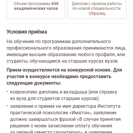
Объем программы
630
Диплом с правом работы
академических часов
по новой специальности
Образец
Условия приёма
На обучение по программам дополнительного
профессионального образования принимаются лица,
имеющие высшее образование любого профиля, или
студенты, обучающиеся на старших курсах вузов.
Прием осуществляется на конкурсной основе. Для
участия в конкурсе необходимо предоставить
следующие документы:
ксерокопию диплома и вкладыша (или справку
из вуза для студентов старших курсов);
заявление о приеме на имя директора Института
практической психологии «Иматон», заявление
должно завершаться фразой «В случае принятия
решения о моем зачислении оплату обучения
за первый семестр гарантирую», в заявлении