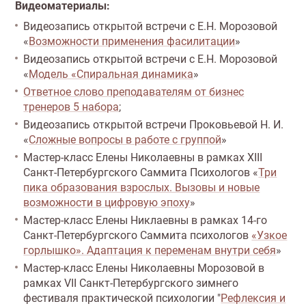
Видеоматериалы:
Видеозапись открытой встречи с Е.Н. Морозовой
«
Возможности применения фасилитации
»
Видеозапись открытой встречи с Е.Н. Морозовой
«
Модель «Спиральная динамика
»
Ответное слово преподавателям от бизнес
тренеров 5 набора
;
Видеозапись открытой встречи Проковьевой Н. И.
«
Сложные вопросы в работе с группой
»
Мастер-класс Елены Николаевны в рамках XIII
Санкт-Петербургского Саммита Психологов «
Три
пика образования взрослых. Вызовы и новые
возможности в цифровую эпоху
»
Мастер-класс Елены Никлаевны в рамках 14-го
Санкт-Петербургского Саммита психологов
«Узкое
горлышко». Адаптация к переменам внутри себя
»
Мастер-класс Елены Николаевны Морозовой в
рамках VII Санкт-Петербургского зимнего
фестиваля практической психологии "
Рефлексия и