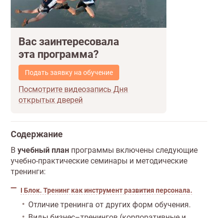
Вас заинтересовала
эта программа?
Подать заявку на обучение
Посмотрите видеозапись Дня
открытых дверей
Содержание
В
учебный план
программы включены следующие
учебно-практические семинары и методические
тренинги:
I Блок. Тренинг как инструмент развития персонала.
Отличие тренинга от других форм обучения.
Виды бизнес–тренингов (корпоративные и