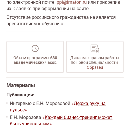
по электронной почте
ippi@imaton.ru
или прикрепив
их к заявке при оформлении на сайте.
Отсутствие российского гражданства не является
препятствием к обучению.
Объем программы
630
Диплом с правом работы
академических часов
по новой специальности
Образец
Материалы
Публикации:
Интервью с Е.Н. Морозовой
«
Держа руку на
пульсе
»
Е.Н. Морозова
«
Каждый бизнес-тренинг может
быть уникальным
»