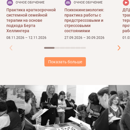
ОЧНОЕ ОБУЧЕНИЕ
ОЧНОЕ ОБУЧЕНИЕ
Практика краткосрочной
Психокинезиология:
ДПД
системной семейной
практика работы с
тра
терапии на основе
предстрессовыми и
тер
подхода Берта
стрессовыми
про
Хеллингера
состояниями
раб
08.11.2026 – 12.11.2026
27.09.2026 – 30.09.2026
01.0
Показать больше