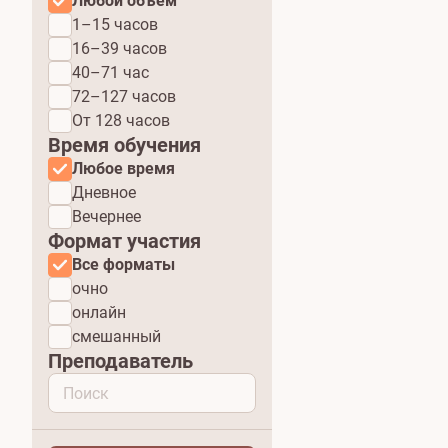
Любой объем
1–15 часов
16–39 часов
40–71 час
72–127 часов
От 128 часов
Время обучения
Любое время
Дневное
Вечернее
Формат участия
Все форматы
очно
онлайн
смешанный
Преподаватель