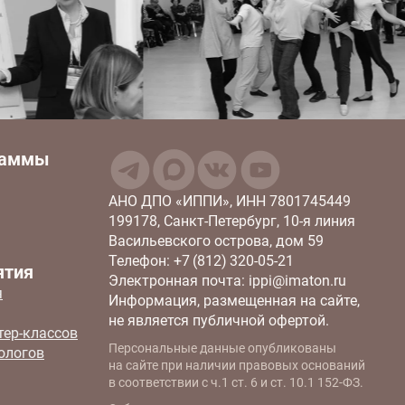
раммы
АНО ДПО «ИППИ», ИНН 7801745449
199178, Санкт-Петербург, 10‑я линия
Васильевского острова, дом 59
Телефон: +7 (812) 320‑05‑21
ятия
Электронная почта: ippi@imaton.ru
я
Информация, размещенная на сайте,
не является публичной офертой.
тер-классов
Персональные данные опубликованы
ологов
на сайте при наличии правовых оснований
в соответствии с ч.1 ст. 6 и ст. 10.1 152-ФЗ.