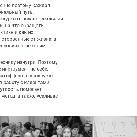
енно поэтому каждая
ональный путь,
е курса отражает реальный
й, на что обращать
ктике и как их
 оторванные от жизни, а
словиях, с честным
ехнику изнутри. Поэтому
 инструмент на себе,
ный эффект, фиксируете
в работу с клиентами.
уткость, помогает
 метод, а также усиливает