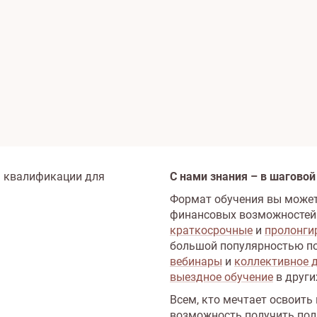
я квалификации для
С нами знания – в шаговой
Формат обучения вы может
финансовых возможностей
краткосрочные
и
пролонги
большой популярностью п
вебинары
и
коллективное 
выездное обучение
в други
Всем, кто мечтает освоить
возможность получить пол