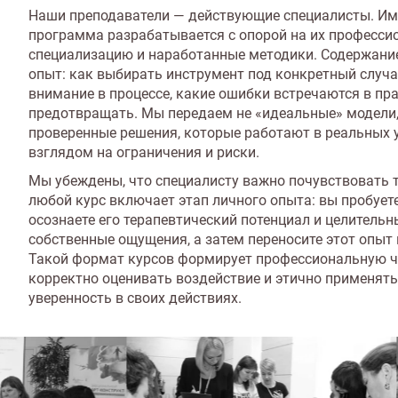
Наши преподаватели — действующие специалисты. Им
программа разрабатывается с опорой на их професси
специализацию и наработанные методики. Содержани
опыт: как выбирать инструмент под конкретный случа
внимание в процессе, какие ошибки встречаются в пра
предотвращать. Мы передаем не «идеальные» модели,
проверенные решения, которые работают в реальных у
взглядом на ограничения и риски.
Мы убеждены, что специалисту важно почувствовать т
любой курс включает этап личного опыта: вы пробуете
осознаете его терапевтический потенциал и целитель
собственные ощущения, а затем переносите этот опыт 
Такой формат курсов формирует профессиональную ч
корректно оценивать воздействие и этично применять
уверенность в своих действиях.