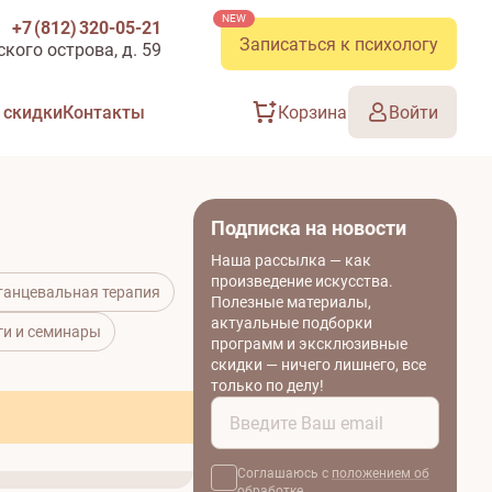
+7 (812) 320‑05‑21
Записаться к психологу
кого острова, д. 59
 скидки
Контакты
Корзина
Войти
Подписка на новости
Наша рассылка — как
произведение искусства.
 танцевальная терапия
Полезные материалы,
актуальные подборки
ги и семинары
программ и эксклюзивные
скидки — ничего лишнего, все
только по делу!
Соглашаюсь с
положением об
обработке