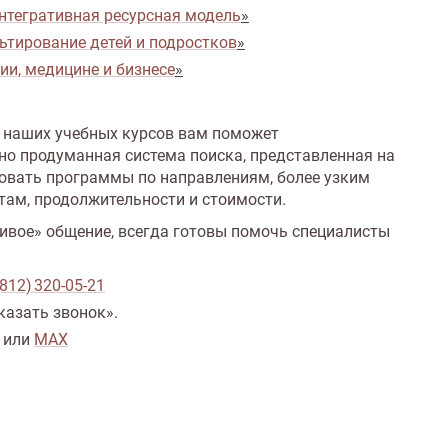
нтегративная ресурсная модель
»
ьтирование детей и подростков
»
ии, медицине и бизнесе
»
 наших учебных курсов вам поможет
но продуманная система поиска, представленная на
ровать программы по направлениям, более узким
там, продолжительности и стоимости.
живое» общение, всегда готовы помочь специалисты
(812) 320‑05‑21
казать звонок».
или
MAX